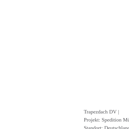
Trapezdach DV |
Projekt: Spedition Mü
Standort: Deutschland