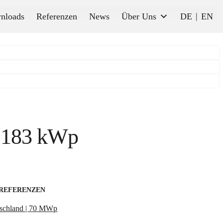
nloads
Referenzen
News
Über Uns
DE
EN
| 183 kWp
 REFERENZEN
schland | 70 MWp