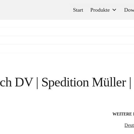
Start
Produkte
Dow
ch DV | Spedition Müller 
WEITERE
Deut