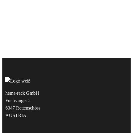
hema-rack GmbH
Fuchsanger 2
6347 Rettenschöss
AUSTRIA
Facebook
Twitter
YouTube
LinkedIn