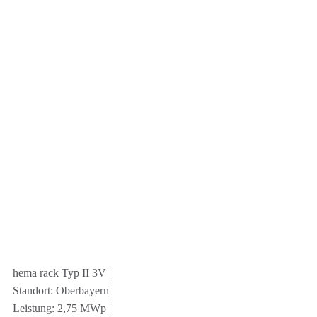
hema rack Typ II 3V |
Standort: Oberbayern |
Leistung: 2,75 MWp |