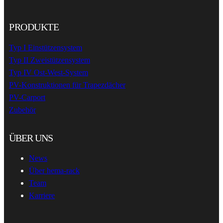
PRODUKTE
Typ I Einstützensystem
Typ II Zweistützensystem
Typ IV Ost-West-System
PV-Konstruktionen für Trapezdächer
PV-Carport
Zubehör
ÜBER UNS
News
Über hema-rack
Team
Karriere