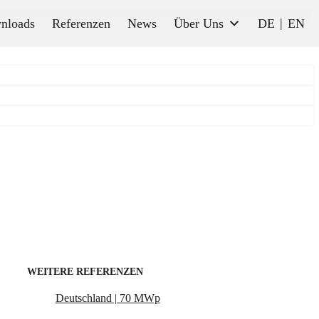
nloads
Referenzen
News
Über Uns
DE
EN
WEITERE REFERENZEN
Deutschland | 70 MWp