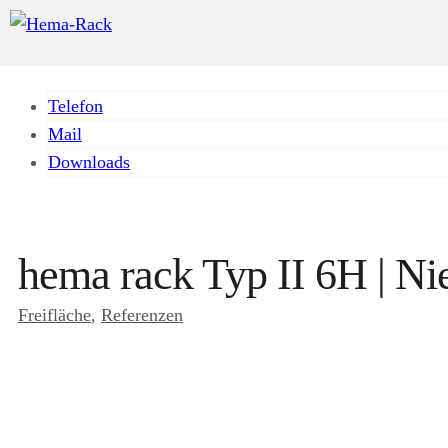
Telefon
Mail
Downloads
hema rack Typ II 6H | N
Freifläche
, 
Referenzen