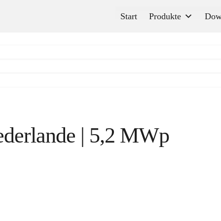
Start
Produkte
Dow
iederlande | 5,2 MWp