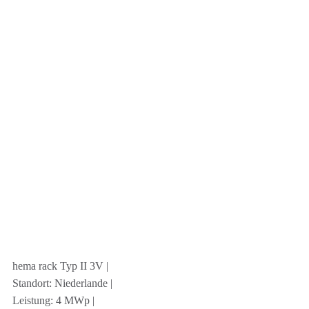
hema rack Typ II 3V |
Standort: Niederlande |
Leistung: 4 MWp |