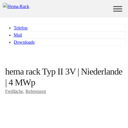
Telefon
Mail
Downloads
hema rack Typ II 3V | Niederlande
| 4 MWp
Freifläche
, 
Referenzen