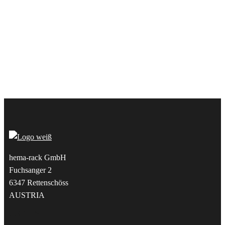
hema-rack GmbH
Fuchsanger 2
6347 Rettenschöss
AUSTRIA
Facebook
Twitter
YouTube
LinkedIn