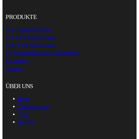
PRODUKTE
Typ I Einstützensystem
Typ II Zweistützensystem
Typ IV Ost-West-System
PV-Konstruktionen für Trapezdächer
PV-Carport
Zubehör
ÜBER UNS
News
Über hema-rack
Team
Karriere