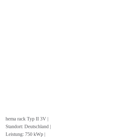
hema rack Typ II 3V |
Standort: Deutschland |
Leistung: 750 kWp |