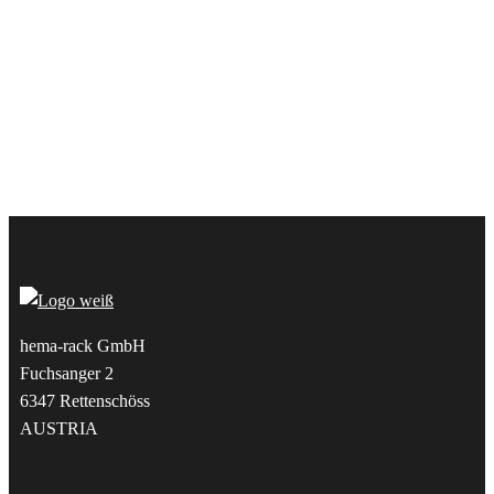
hema-rack GmbH
Fuchsanger 2
6347 Rettenschöss
AUSTRIA
Facebook
Twitter
YouTube
LinkedIn