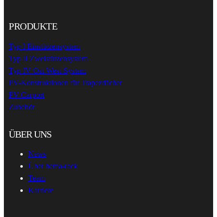
PRODUKTE
Typ I Einstützensystem
Typ II Zweistützensystem
Typ IV Ost-West-System
PV-Konstruktionen für Trapezdächer
PV-Carport
Zubehör
ÜBER UNS
News
Über hema-rack
Team
Karriere