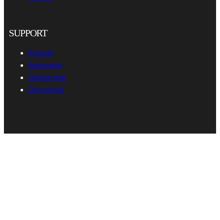
SUPPORT
Kontakt
Impressum
Datenschutz
Downloads
hema-rack.com
•
•
© 2026
All rights reserved