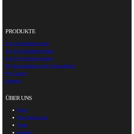
Facebook
Twitter
YouTube
LinkedIn
PRODUKTE
Typ I Einstützensystem
Typ II Zweistützensystem
Typ IV Ost-West-System
PV-Konstruktionen für Trapezdächer
PV-Carport
Zubehör
ÜBER UNS
News
Über hema-rack
Team
Karriere