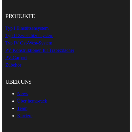
PRODUKTE
Typ I Einstützensystem
Typ II Zweistützensystem
Typ IV Ost-West-System
PV-Konstruktionen für Trapezdächer
PV-Carport
Zubehör
ÜBER UNS
News
Über hema-rack
Team
Karriere