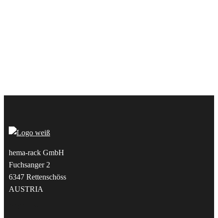
hema-rack GmbH
Fuchsanger 2
6347 Rettenschöss
AUSTRIA
Facebook
Twitter
YouTube
LinkedIn