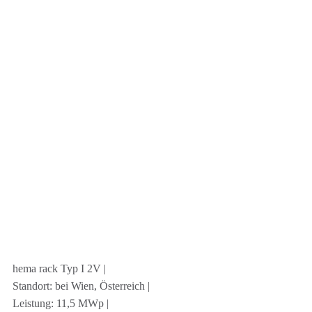
hema rack Typ I 2V |
Standort: bei Wien, Österreich |
Leistung: 11,5 MWp |