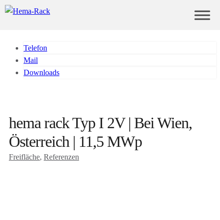
Telefon
Mail
Downloads
hema rack Typ I 2V | Bei Wien,
Österreich | 11,5 MWp
Freifläche
, 
Referenzen