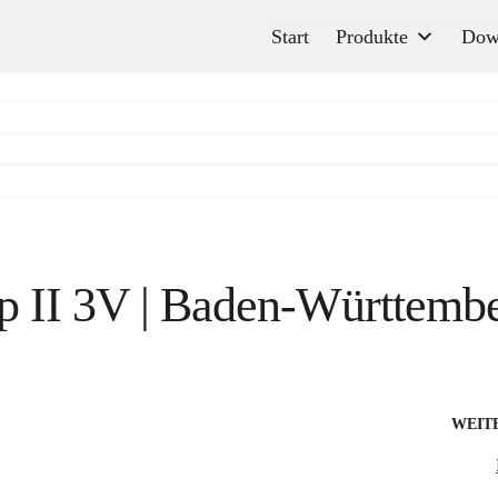
Start
Produkte
Dow
p II 3V | Baden-Württemb
WEIT