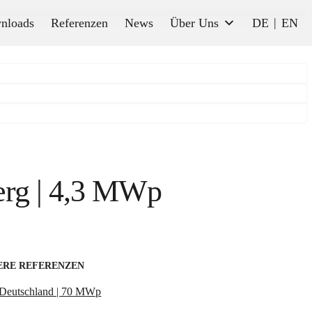
nloads
Referenzen
News
Über Uns
DE
EN
erg | 4,3 MWp
ERE REFERENZEN
Deutschland | 70 MWp