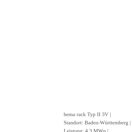
hema rack Typ II 3V |
Standort: Baden-Württemberg |
Leistung: 4,3 MWp |